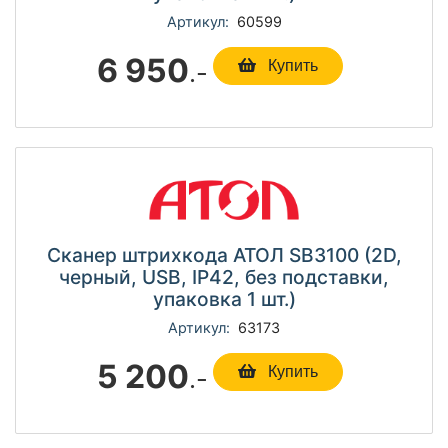
Артикул:
60599
6 950
.-
Купить
Сканер штрихкода АТОЛ SB3100 (2D,
черный, USB, IP42, без подставки,
упаковка 1 шт.)
Артикул:
63173
5 200
.-
Купить