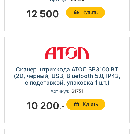
12 500
.-
Купить
Сканер штрихкода АТОЛ SB3100 BT
(2D, черный, USB, Bluetooth 5.0, IP42,
c подставкой, упаковка 1 шт.)
Артикул:
61751
10 200
.-
Купить