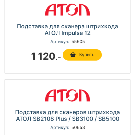
Подставка для сканера штрихкода
АТОЛ Impulse 12
Артикул:
55605
1 120
.-
Купить
Подставка для сканеров штрихкода
АТОЛ SB2108 Plus / SB3100 / SB5100
Артикул:
50653