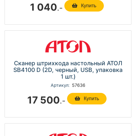
1 040
.-
Купить
Сканер штрихкода настольный АТОЛ
SB4100 D (2D, черный, USB, упаковка
1 шт.)
Артикул:
57636
17 500
.-
Купить