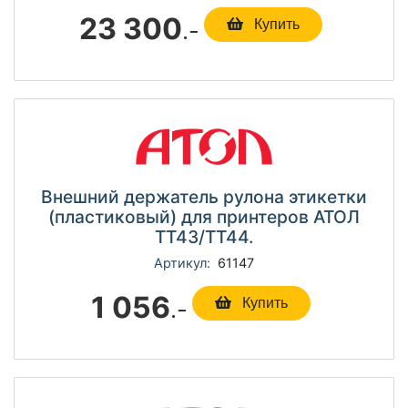
23 300
.-
Купить
Внешний держатель рулона этикетки
(пластиковый) для принтеров АТОЛ
TT43/TT44.
Артикул:
61147
1 056
.-
Купить