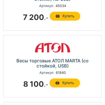
Артикул:
45034
7 200
.-
Купить
Весы торговые АТОЛ MARTA (со
стойкой, USB)
Артикул:
61840
8 100
.-
Купить