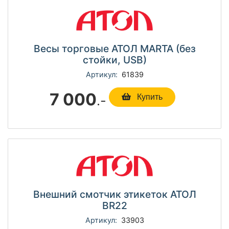
Весы торговые АТОЛ MARTA (без
стойки, USB)
Артикул:
61839
7 000
.-
Купить
Внешний смотчик этикеток АТОЛ
BR22
Артикул:
33903