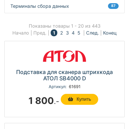
Терминалы сбора данных
87
Показаны товары 1 - 20 из 443
Начало | Пред. |
1
2
3
4
5
|
След.
|
Конец
Подставка для сканера штрихкода
АТОЛ SB4000 D
Артикул:
61691
1 800
.-
Купить