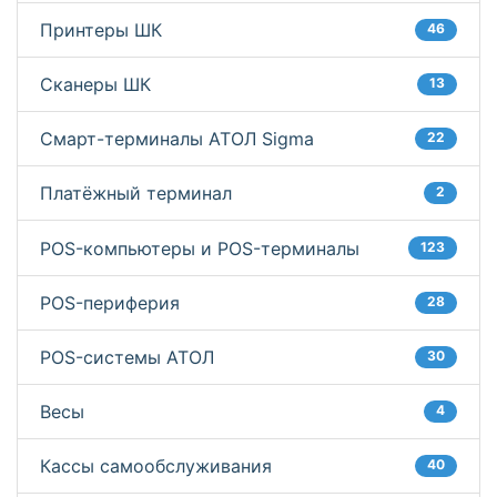
Принтеры ШК
46
Сканеры ШК
13
Смарт-терминалы АТОЛ Sigma
22
Платёжный терминал
2
POS-компьютеры и POS-терминалы
123
POS-периферия
28
POS-системы АТОЛ
30
Весы
4
Кассы самообслуживания
40