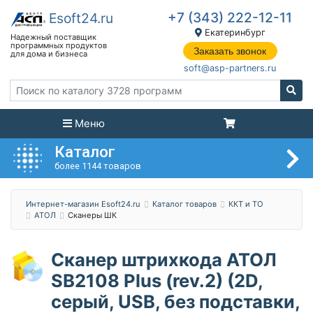
+7 (343) 222-12-11
Екатеринбург
Заказать звонок
soft@asp-partners.ru
Меню
Каталог
более 1144 товаров
Интернет-магазин Esoft24.ru
Каталог товаров
ККТ и ТО
АТОЛ
Сканеры ШК
Сканер штрихкода АТОЛ
SB2108 Plus (rev.2) (2D,
серый, USB, без подставки,