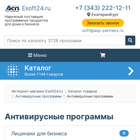
+7 (343) 222-12-11
Екатеринбург
Заказать звонок
soft@asp-partners.ru
Меню
Каталог
более 1144 товаров
Интернет-магазин Esoft24.ru
Каталог товаров
Антивирусные программы
Антивирусные программы
Антивирусные программы
Лицензии для бизнеса
0