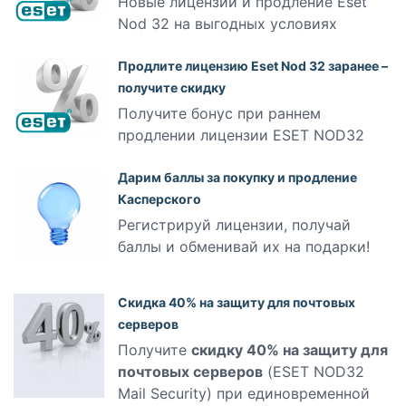
Новые лицензии и продление Eset
Nod 32 на выгодных условиях
Продлите лицензию Eset Nod 32 заранее –
получите скидку
Получите бонус при раннем
продлении лицензии ESET NOD32
Дарим баллы за покупку и продление
Касперского
Регистрируй лицензии, получай
баллы и обменивай их на подарки!
Скидка 40% на защиту для почтовых
серверов
Получите
скидку 40% на защиту для
почтовых серверов
(ESET NOD32
Mail Security) при единовременной