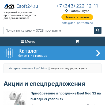
+7 (343) 222-12-11
Екатеринбург
Заказать звонок
soft@asp-partners.ru
Меню
Каталог
более 1144 товаров
Интернет-магазин Esoft24.ru
Акции и спецпредложения
Акции и спецпредложения
Приобретение и продление Eset Nod 32 на
выгодных условиях