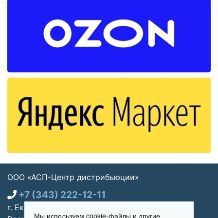
ООО «АСП-Центр дистрибьюции»
+7 (343) 222-12-11
г. Екатеринбург, ул. Щорса 7, офис 270
Мы используем cookie-файлы и другие