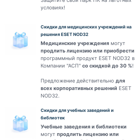
Защитите свой парк ПК на льготных
условиях!
Скидки для медицинских учреждений на
решения ESET NOD32
Медицинские учреждения
могут
продлить лицензию или приобрести
программный продукт ESET NOD32 в
Компании "АСП"
со скидкой до 30 %
!
Предложение действительно
для
всех корпоративных решений
ESET
NOD32.
Скидки для учебных заведений и
библиотек
Учебные заведения и библиотеки
могут
продлить лицензию или