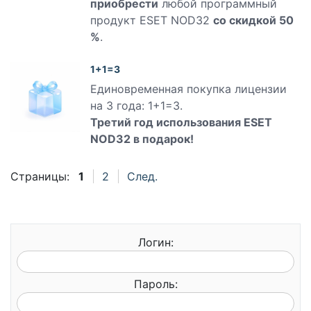
приобрести
любой программный
продукт ESET NOD32
со скидкой 50
%
.
1+1=3
Единовременная покупка лицензии
на 3 года: 1+1=3.
Третий год использования ESET
NOD32 в подарок!
Страницы:
1
2
След.
Логин:
Пароль: