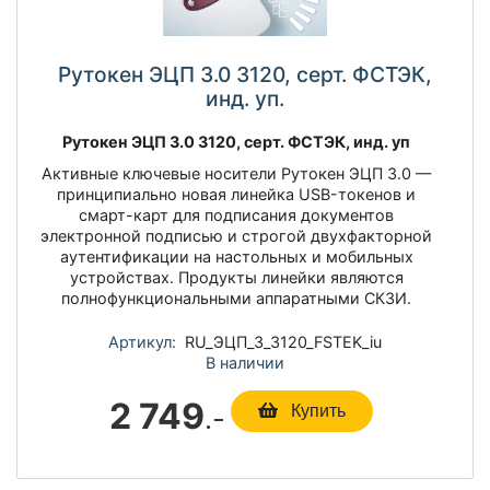
Рутокен ЭЦП 3.0 3120, серт. ФСТЭК,
инд. уп.
Рутокен ЭЦП 3.0 3120, серт. ФСТЭК, инд. уп
Активные ключевые носители Рутокен ЭЦП 3.0 —
принципиально новая линейка USB-токенов и
смарт-карт для подписания документов
электронной подписью и строгой двухфакторной
аутентификации на настольных и мобильных
устройствах. Продукты линейки являются
полнофункциональными аппаратными СКЗИ.
Артикул:
RU_ЭЦП_3_3120_FSTEK_iu
В наличии
2 749
.-
Купить