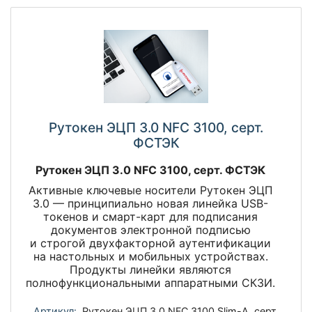
Рутокен ЭЦП 3.0 NFC 3100, серт.
ФСТЭК
Рутокен ЭЦП 3.0 NFC 3100, серт. ФСТЭК
Активные ключевые носители Рутокен ЭЦП
3.0 — принципиально новая линейка USB-
токенов и смарт-карт для подписания
документов электронной подписью
и строгой двухфакторной аутентификации
на настольных и мобильных устройствах.
Продукты линейки являются
полнофункциональными аппаратными СКЗИ.
Артикул:
Рутокен ЭЦП 3.0 NFC 3100 Slim-A, серт.