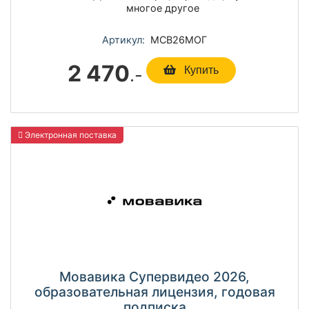
многое другое
Артикул:
МСВ26МОГ
2 470
.-
Купить
Электронная поставка
Мовавика Супервидео 2026,
образовательная лицензия, годовая
подписка