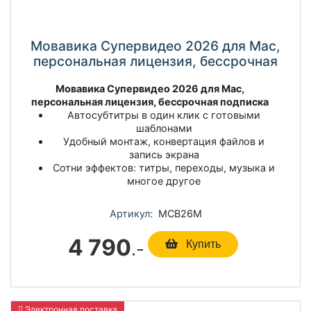
Мовавика Супервидео 2026 для Мас,
персональная лицензия, бессрочная
Мовавика Супервидео 2026 для Мас,
персональная лицензия, бессрочная подписка
Автосубтитры в один клик с готовыми
шаблонами
Удобный монтаж, конвертация файлов и
запись экрана
Сотни эффектов: титры, переходы, музыка и
многое другое
Артикул:
МСВ26М
4 790
.-
Купить
Электронная поставка