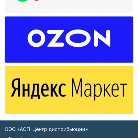
ООО «АСП-Центр дистрибьюции»