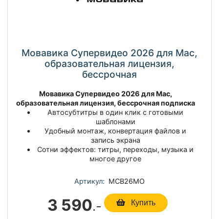
Мовавика Супервидео 2026 для Мас,
образовательная лицензия,
бессрочная
Мовавика Супервидео 2026 для Mac,
образовательная лицензия, бессрочная подписка
Автосубтитры в один клик с готовыми
шаблонами
Удобный монтаж, конвертация файлов и
запись экрана
Сотни эффектов: титры, переходы, музыка и
многое другое
Артикул:
МСВ26МО
3 590
.-
Купить