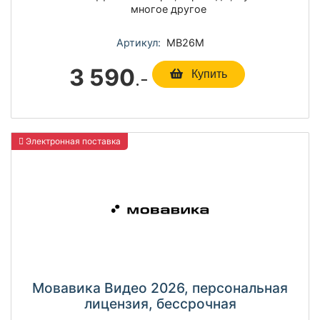
многое другое
Артикул:
МВ26М
3 590
.-
Купить
Электронная поставка
Мовавика Видео 2026, персональная
лицензия, бессрочная