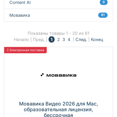
Content AI
0
Мовавика
61
Показаны товары 1 - 20 из 61
Начало | Пред. |
1
2
3
4
|
След.
|
Конец
Электронная поставка
Мовавика Видео 2026 для Мас,
образовательная лицензия,
бессрочная