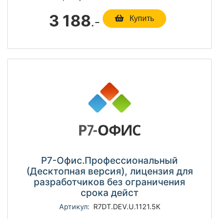
3 188
.-
Купить
Р7-Офис.Профессиональный
(Десктопная версия), лицензия для
разработчиков без ограничения
срока дейст
Артикул:
R7DT.DEV.U.1121.5К