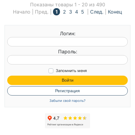
Показаны товары 1 - 20 из 490
Начало | Пред. |
1
2
3
4
5
|
След.
|
Конец
Логин:
Пароль:
Запомнить меня
Войти
Регистрация
Забыли свой пароль?