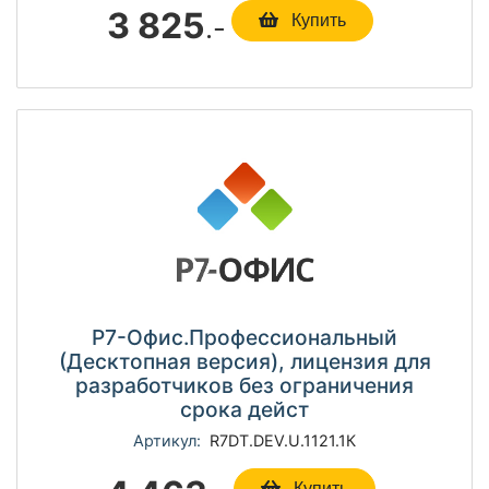
3 825
.-
Купить
Р7-Офис.Профессиональный
(Десктопная версия), лицензия для
разработчиков без ограничения
срока дейст
Артикул:
R7DT.DEV.U.1121.1К
Купить