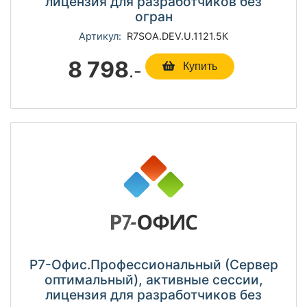
лицензия для разработчиков без
огран
Артикул:
R7SOА.DEV.U.1121.5К
8 798
.-
Купить
Р7-Офис.Профессиональный (Сервер
оптимальный), активные сессии,
лицензия для разработчиков без