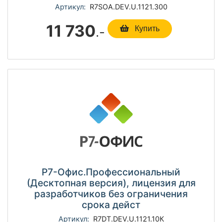
Артикул:
R7SOА.DEV.U.1121.300
11 730
.-
Купить
Р7-Офис.Профессиональный
(Десктопная версия), лицензия для
разработчиков без ограничения
срока дейст
Артикул:
R7DT.DEV.U.1121.10К