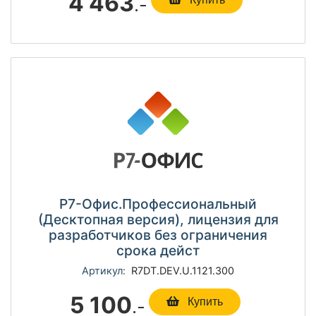
4 463
.-
Р7-Офис.Профессиональный
(Десктопная версия), лицензия для
разработчиков без ограничения
срока дейст
Артикул:
R7DT.DEV.U.1121.300
5 100
.-
Купить