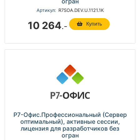
огран
Артикул:
R7SOА.DEV.U.1121.1К
10 264
.-
Купить
Р7-Офис.Профессиональный (Сервер
оптимальный), активные сессии,
лицензия для разработчиков без
огран