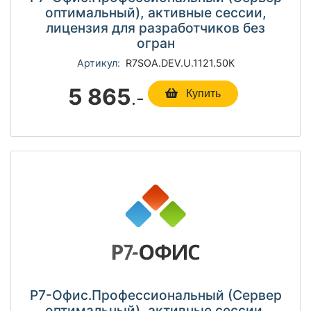
оптимальный), активные сессии,
лицензия для разработчиков без
огран
Артикул:
R7SOА.DEV.U.1121.50К
5 865
.-
Купить
Р7-Офис.Профессиональный (Сервер
оптимальный), активные сессии,