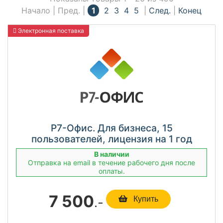
Начало | Пред. |
1
2
3
4
5
|
След.
|
Конец
Электронная поставка
Р7-Офис. Для бизнеса, 15
пользователей, лицензия на 1 год
В наличии
Отправка на email в течение рабочего дня после
оплаты.
7 500
.-
Купить