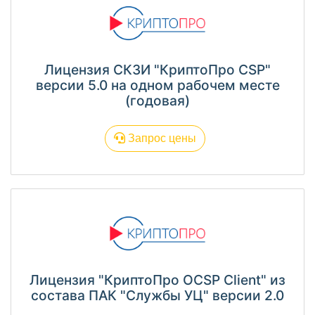
Лицензия СКЗИ "КриптоПро CSP"
версии 5.0 на одном рабочем месте
(годовая)
Запрос цены
Лицензия "КриптоПро OCSP Client" из
состава ПАК "Службы УЦ" версии 2.0