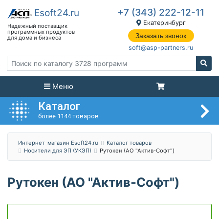
+7 (343) 222-12-11
Екатеринбург
Заказать звонок
soft@asp-partners.ru
Меню
Каталог
более 1144 товаров
Интернет-магазин Esoft24.ru
Каталог товаров
Носители для ЭП (УКЭП)
Рутокен (АО "Актив-Софт")
Рутокен (АО "Актив-Софт")