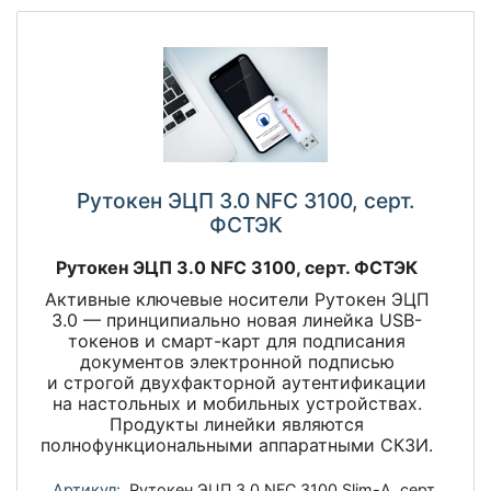
Рутокен ЭЦП 3.0 NFC 3100, серт.
ФСТЭК
Рутокен ЭЦП 3.0 NFC 3100, серт. ФСТЭК
Активные ключевые носители Рутокен ЭЦП
3.0 — принципиально новая линейка USB-
токенов и смарт-карт для подписания
документов электронной подписью
и строгой двухфакторной аутентификации
на настольных и мобильных устройствах.
Продукты линейки являются
полнофункциональными аппаратными СКЗИ.
Артикул:
Рутокен ЭЦП 3.0 NFC 3100 Slim-A, серт.