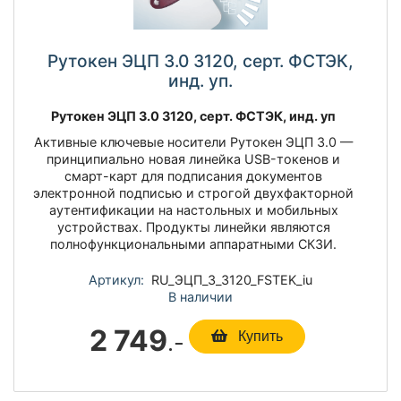
Рутокен ЭЦП 3.0 3120, серт. ФСТЭК,
инд. уп.
Рутокен ЭЦП 3.0 3120, серт. ФСТЭК, инд. уп
Активные ключевые носители Рутокен ЭЦП 3.0 —
принципиально новая линейка USB-токенов и
смарт-карт для подписания документов
электронной подписью и строгой двухфакторной
аутентификации на настольных и мобильных
устройствах. Продукты линейки являются
полнофункциональными аппаратными СКЗИ.
Артикул:
RU_ЭЦП_3_3120_FSTEK_iu
В наличии
2 749
.-
Купить