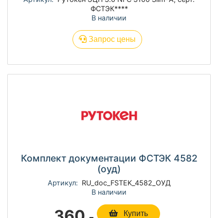
ФСТЭК****
В наличии
Запрос цены
Комплект документации ФСТЭК 4582
(оуд)
Артикул:
RU_doc_FSTEK_4582_ОУД
В наличии
360
.-
Купить