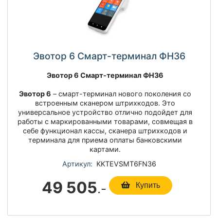
Эвотор 6 Смарт-терминал ФН36
Эвотор 6 Смарт-терминал ФН36
Эвотор 6
– смарт-терминал нового поколения со
встроенным сканером штрихкодов. Это
универсальное устройство отлично подойдет для
работы с маркированными товарами, совмещая в
себе функционал кассы, сканера штрихкодов и
терминала для приема оплаты банковскими
картами.
Артикул:
KKTEVSMT6FN36
49 505
.-
Купить