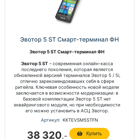
Эвотор 5 ST Смарт-терминал ФН
Эвотор 5 ST Смарт-терминал ФН
Эвотор 5 ST
– современная онлайн-касса
последнего поколения, которая является
обновленной версией терминалов Эвотор 5 / 5i,
отлично зарекомендовавших себя в сфере
ритейла. Ключевая особенность новой модели
заключается в возможности модернизации: в
базовой комплектации Эвотор 5 ST нет
эквайрингового модуля, но при необходимости
его можно установить в АСЦ Эвотор.
Артикул:
KKTEVSM5STFN
38 320
.-
Купить