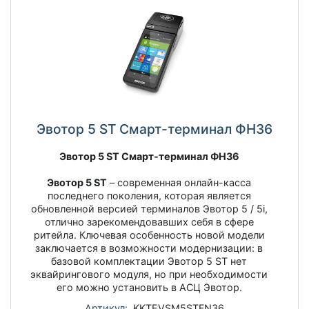
Эвотор 5 ST Смарт-терминал ФН36
Эвотор 5 ST Смарт-терминал ФН36
Эвотор 5 ST
– современная онлайн-касса
последнего поколения, которая является
обновленной версией терминалов Эвотор 5 / 5i,
отлично зарекомендовавших себя в сфере
ритейла. Ключевая особенность новой модели
заключается в возможности модернизации: в
базовой комплектации Эвотор 5 ST нет
эквайрингового модуля, но при необходимости
его можно установить в АСЦ Эвотор.
Артикул:
KKTEVSM5STFN36