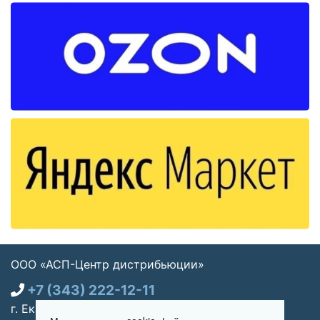
ООО «АСП-Центр дистрибьюции»
+7 (343) 222-12-11
г. Екатеринбург, ул. Щорса 7, офис 270