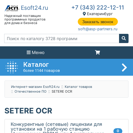
+7 (343) 222-12-11
Екатеринбург
Заказать звонок
soft@asp-partners.ru
Меню
Каталог
более 1144 товаров
Интернет-магазин Esoft24.ru
Каталог товаров
Отечественное ПО
SETERE OCR
SETERE OCR
Конкурентные (сетевые) лицензии для
установки на 1 рабочую станцию
0