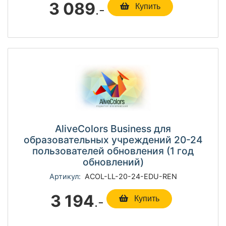
3 089
.-
Купить
AliveColors Business для
образовательных учреждений 20-24
пользователей обновления (1 год
обновлений)
Артикул:
ACOL-LL-20-24-EDU-REN
3 194
.-
Купить