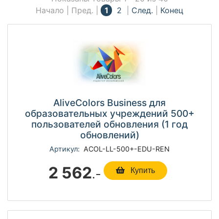
Начало | Пред. |
1
2
|
След.
|
Конец
AliveColors Business для
образовательных учреждений 500+
пользователей обновления (1 год
обновлений)
Артикул:
ACOL-LL-500+-EDU-REN
2 562
.-
Купить