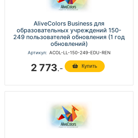
AliveColors Business для
образовательных учреждений 150-
249 пользователей обновления (1 год
обновлений)
Артикул:
ACOL-LL-150-249-EDU-REN
2 773
.-
Купить