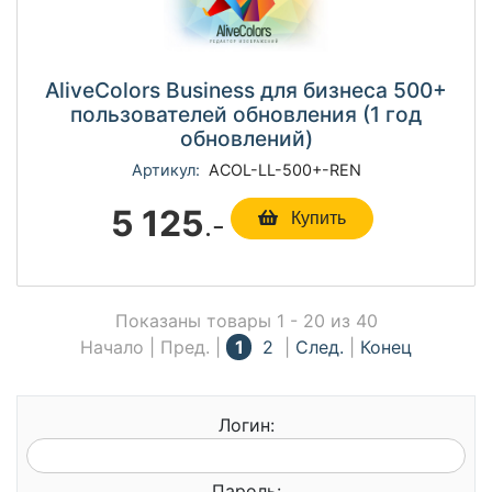
AliveColors Business для бизнеса 500+
пользователей обновления (1 год
обновлений)
Артикул:
ACOL-LL-500+-REN
5 125
.-
Купить
Показаны товары 1 - 20 из 40
Начало | Пред. |
1
2
|
След.
|
Конец
Логин:
Пароль: