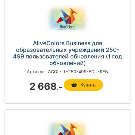
AliveColors Business для
образовательных учреждений 250-
499 пользователей обновления (1 год
обновлений)
Артикул:
ACOL-LL-250-499-EDU-REN
2 668
.-
Купить