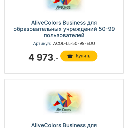
AliveColors Business для
образовательных учреждений 50-99
пользователей
Артикул:
ACOL-LL-50-99-EDU
4 973
.-
Купить
AliveColors Business для