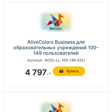
AliveColors Business для
образовательных учреждений 100-
149 пользователей
Артикул:
ACOL-LL-100-149-EDU
4 797
.-
Купить