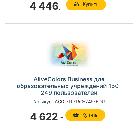
4 446
.-
Купить
AliveColors Business для
образовательных учреждений 150-
249 пользователей
Артикул:
ACOL-LL-150-249-EDU
4 622
.-
Купить