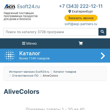
+7 (343) 222-12-11
Екатеринбург
Заказать звонок
soft@asp-partners.ru
Меню
Каталог
более 1144 товаров
Интернет-магазин Esoft24.ru
Каталог товаров
Отечественное ПО
AliveColors
AliveColors
Показаны товары 1 - 20 из 40