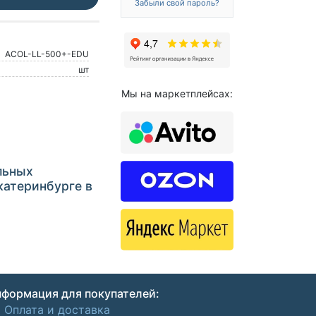
Забыли свой пароль?
ACOL-LL-500+-EDU
шт
Мы на маркетплейсах:
льных
катеринбурге в
формация для покупателей:
Оплата и доставка