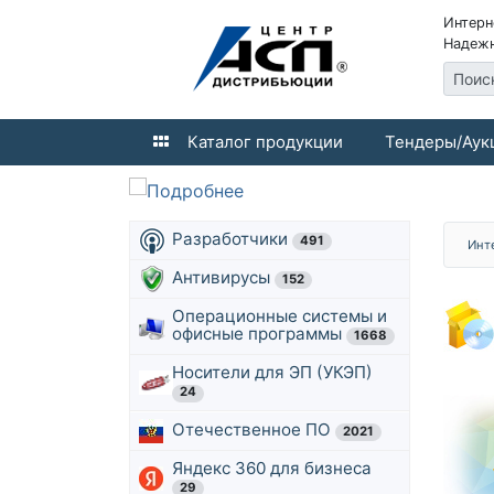
Интерн
Надежн
Поис
Каталог продукции
Тендеры/Аук
Разработчики
491
Инт
Антивирусы
152
Операционные системы и
офисные программы
1668
Носители для ЭП (УКЭП)
24
Отечественное ПО
2021
Яндекс 360 для бизнеса
29