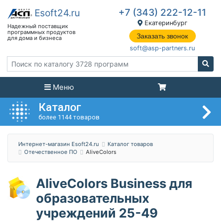
+7 (343) 222-12-11
Екатеринбург
Заказать звонок
soft@asp-partners.ru
Меню
Каталог
более 1144 товаров
Интернет-магазин Esoft24.ru
Каталог товаров
Отечественное ПО
AliveColors
AliveColors Business для
образовательных
учреждений 25-49