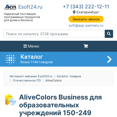
+7 (343) 222-12-11
Екатеринбург
Заказать звонок
soft@asp-partners.ru
Меню
Каталог
более 1144 товаров
Интернет-магазин Esoft24.ru
Каталог товаров
Отечественное ПО
AliveColors
AliveColors Business для
образовательных
учреждений 150-249