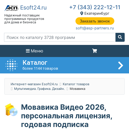
+7 (343) 222-12-11
Екатеринбург
Заказать звонок
soft@asp-partners.ru
Меню
Каталог
более 1144 товаров
Интернет-магазин Esoft24.ru
Каталог товаров
Мультимедиа. Графика. Дизайн.
Мовавика
Мовавика Видео 2026,
персональная лицензия,
годовая подписка