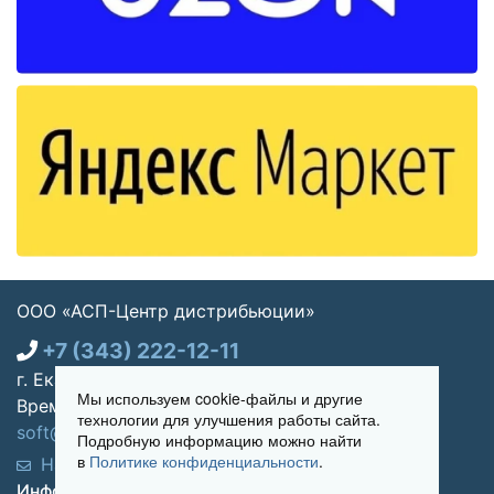
ООО «АСП-Центр дистрибьюции»
+7 (343) 222-12-11
г. Екатеринбург, ул. Щорса 7, офис 270
Мы используем cookie-файлы и другие
Время работы: Пн-пт 09:00 - 18:00
технологии для улучшения работы сайта.
soft@asp-partners.ru
Подробную информацию можно найти
в
Политике конфиденциальности
.
Написать нам
Обратный звонок
Информация для покупателей: