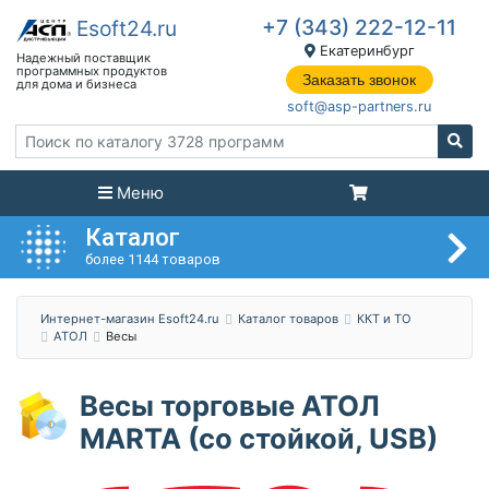
+7 (343) 222-12-11
Екатеринбург
Заказать звонок
soft@asp-partners.ru
Меню
Каталог
более 1144 товаров
Интернет-магазин Esoft24.ru
Каталог товаров
ККТ и ТО
АТОЛ
Весы
Весы торговые АТОЛ
MARTA (со стойкой, USB)