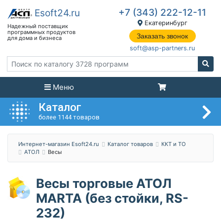
+7 (343) 222-12-11
Екатеринбург
Заказать звонок
soft@asp-partners.ru
Меню
Каталог
более 1144 товаров
Интернет-магазин Esoft24.ru
Каталог товаров
ККТ и ТО
АТОЛ
Весы
Весы торговые АТОЛ
MARTA (без стойки, RS-
232)