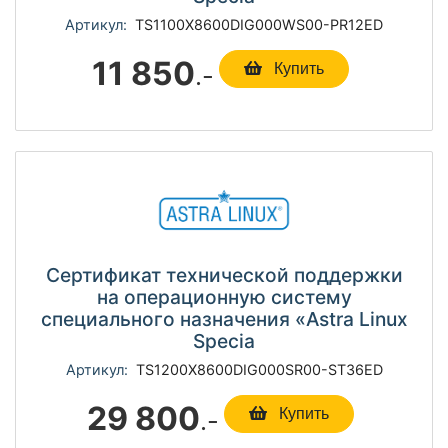
Артикул:
TS1100Х8600DIG000WS00-PR12ED
11 850
.-
Купить
Сертификат технической поддержки
на операционную систему
специального назначения «Astra Linux
Specia
Артикул:
TS1200Х8600DIG000SR00-ST36ED
29 800
.-
Купить