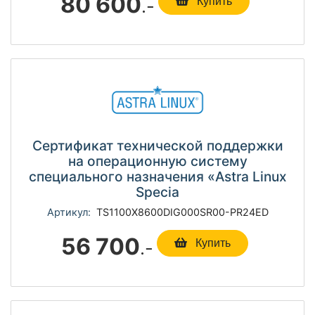
80 600
.-
Купить
Сертификат технической поддержки
на операционную систему
специального назначения «Astra Linux
Specia
Артикул:
TS1100Х8600DIG000SR00-PR24ED
56 700
.-
Купить