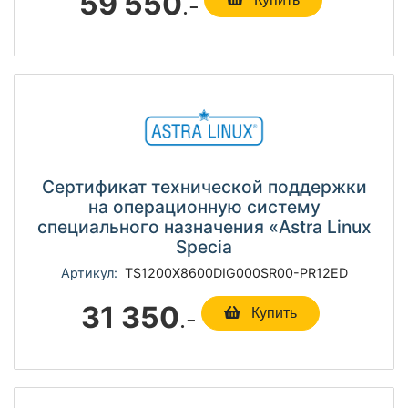
59 550
.-
Сертификат технической поддержки
на операционную систему
специального назначения «Astra Linux
Specia
Артикул:
TS1200Х8600DIG000SR00-PR12ED
31 350
.-
Купить