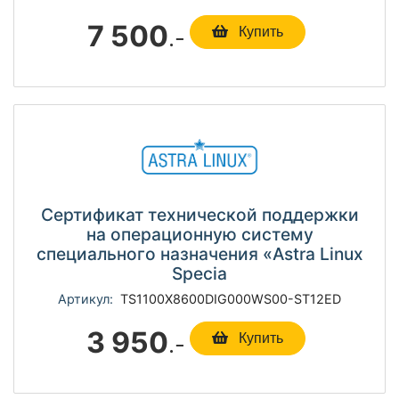
7 500
.-
Купить
Сертификат технической поддержки
на операционную систему
специального назначения «Astra Linux
Specia
Артикул:
TS1100Х8600DIG000WS00-ST12ED
3 950
.-
Купить