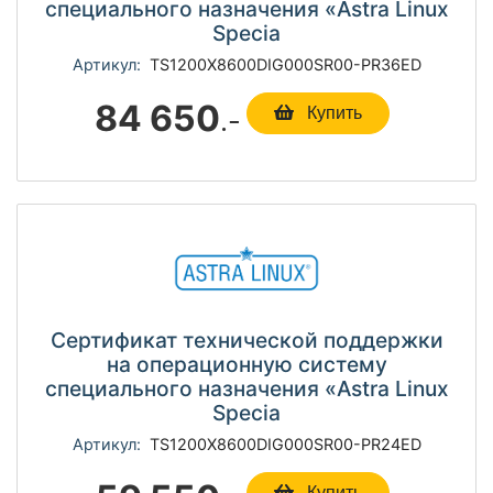
специального назначения «Astra Linux
Specia
Артикул:
TS1200Х8600DIG000SR00-PR36ED
84 650
.-
Купить
Сертификат технической поддержки
на операционную систему
специального назначения «Astra Linux
Specia
Артикул:
TS1200Х8600DIG000SR00-PR24ED
Купить