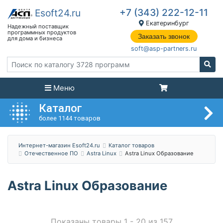
+7 (343) 222-12-11
Екатеринбург
Заказать звонок
soft@asp-partners.ru
Меню
Каталог
более 1144 товаров
Интернет-магазин Esoft24.ru
Каталог товаров
Отечественное ПО
Astra Linux
Astra Linux Образование
Astra Linux Образование
Показаны товары 1 - 20 из 157