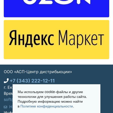
ООО «АСП-Центр дистрибьюции»
+7 (343) 222-12-11
г. Екатеринбург, ул. Щорса 7, офис 270
Мы используем cookie-файлы и другие
Время работы: Пн-пт 09:00 - 18:00
технологии для улучшения работы сайта.
soft@asp-partners.ru
Подробную информацию можно найти
в
Политике конфиденциальности
.
Написать нам
Обратный звонок
Информация для покупателей: