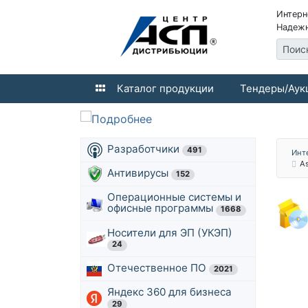
Интерн
Надежн
Поис
Каталог продукции
Тендеры/Аук
Разработчики
491
Инт
As
Антивирусы
152
Операционные системы и
офисные программы
1668
Носители для ЭП (УКЭП)
24
Отечественное ПО
2021
Яндекс 360 для бизнеса
29