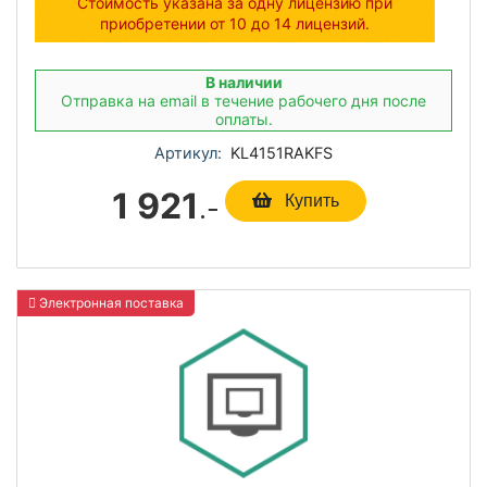
Стоимость указана за одну лицензию при
приобретении от 10 до 14 лицензий.
В наличии
Отправка на email в течение рабочего дня после
оплаты.
Артикул:
KL4151RAKFS
1 921
.-
Купить
Электронная поставка