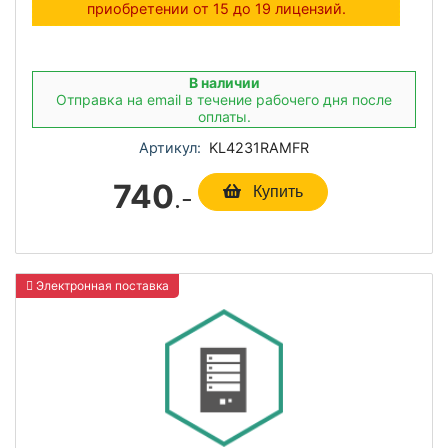
приобретении от 15 до 19 лицензий.
В наличии
Отправка на email в течение рабочего дня после
оплаты.
Артикул:
KL4231RAMFR
740
.-
Купить
Электронная поставка