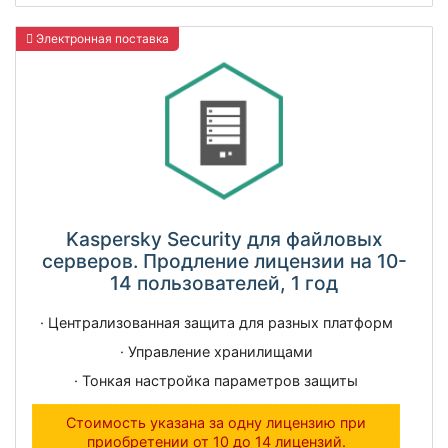
Электронная поставка
Kaspersky Security для файловых
серверов. Продление лицензии на 10-
14 пользователей, 1 год
· Централизованная защита для разных платформ
· Управление хранилищами
· Тонкая настройка параметров защиты
Стоимость указана за одну лицензию при
приобретении от 10 до 14 лицензий.