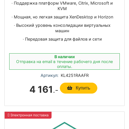
· Поддержка платформ VMware, Citrix, Microsoft и
KVM
· Мощная, но легкая защита XenDesktop и Horizon
· Высокий уровень консолидации виртуальных
машин
· Передовая защита для файлов и сети
В наличии
Отправка на email в течение рабочего дня после
оплаты.
Артикул:
KL4251RAAFR
4 161
.-
Купить
Электронная поставка