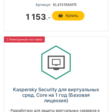
Артикул:
KL4151RAKFR
1 153
.-
Купить
Электронная поставка
Kaspersky Security для виртуальных
сред. Core на 1 год (Базовая
лицензия)
· Разработано для защиты виртуальных серверов и