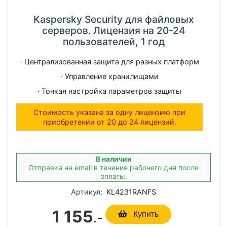
Kaspersky Security для файловых
серверов. Лицензия на 20-24
пользователей, 1 год
· Централизованная защита для разных платформ
· Управление хранилищами
· Тонкая настройка параметров защиты
Стоимость указана за одну лицензию при
приобретении от 20 до 24 лицензий.
В наличии
Отправка на email в течение рабочего дня после
оплаты.
Артикул:
KL4231RANFS
1 155
.-
Купить