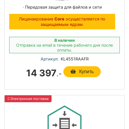
· Передовая защита для файлов и сети
Лицензирование
Core
осуществляется по
защищаемым ядрам.
В наличии
Отправка на email в течение рабочего дня после
оплаты.
Артикул:
KL4551RAAFR
14 397
.-
Купить
Электронная поставка