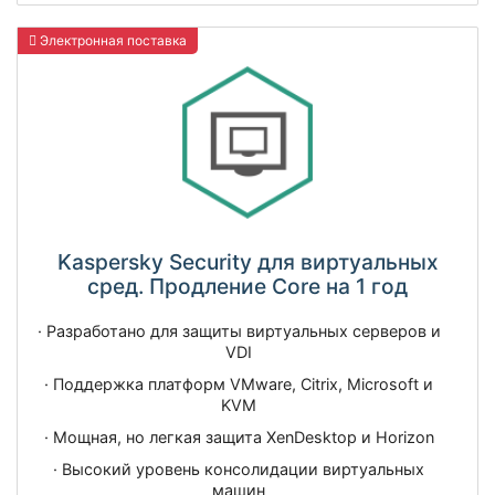
Электронная поставка
Kaspersky Security для виртуальных
сред. Продление Core на 1 год
· Разработано для защиты виртуальных серверов и
VDI
· Поддержка платформ VMware, Citrix, Microsoft и
KVM
· Мощная, но легкая защита XenDesktop и Horizon
· Высокий уровень консолидации виртуальных
машин