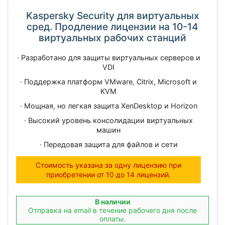
Kaspersky Security для виртуальных
сред. Продление лицензии на 10-14
виртуальных рабочих станций
· Разработано для защиты виртуальных серверов и
VDI
· Поддержка платформ VMware, Citrix, Microsoft и
KVM
· Мощная, но легкая защита XenDesktop и Horizon
· Высокий уровень консолидации виртуальных
машин
· Передовая защита для файлов и сети
Стоимость указана за одну лицензию при
приобретении от 10 до 14 лицензий.
В наличии
Отправка на email в течение рабочего дня после
оплаты.