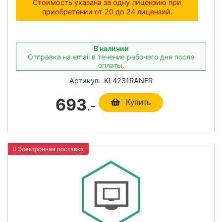
Стоимость указана за одну лицензию при
приобретении от 20 до 24 лицензий.
В наличии
Отправка на email в течение рабочего дня после
оплаты.
Артикул:
KL4231RANFR
693
.-
Купить
Электронная поставка