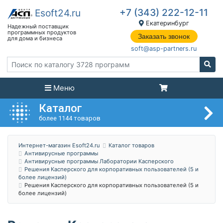
+7 (343) 222-12-11
Екатеринбург
Заказать звонок
soft@asp-partners.ru
Меню
Каталог
более 1144 товаров
Интернет-магазин Esoft24.ru
Каталог товаров
Антивирусные программы
Антивирусные программы Лаборатории Касперского
Решения Касперского для корпоративных пользователей (5 и
более лицензий)
Решения Касперского для корпоративных пользователей (5 и
более лицензий)