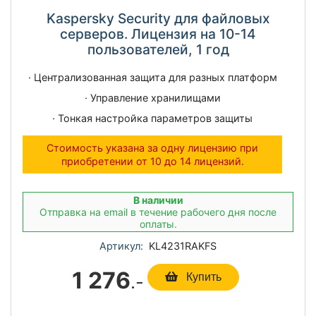
Kaspersky Security для файловых
серверов. Лицензия на 10-14
пользователей, 1 год
· Централизованная защита для разных платформ
· Управление хранилищами
· Тонкая настройка параметров защиты
Стоимость указана за одну лицензию при
приобретении от 10 до 14 лицензий.
В наличии
Отправка на email в течение рабочего дня после
оплаты.
Артикул:
KL4231RAKFS
1 276
.-
Купить