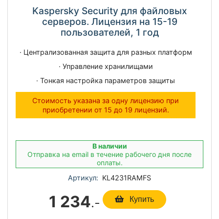
Kaspersky Security для файловых
серверов. Лицензия на 15-19
пользователей, 1 год
· Централизованная защита для разных платформ
· Управление хранилищами
· Тонкая настройка параметров защиты
Стоимость указана за одну лицензию при
приобретении от 15 до 19 лицензий.
В наличии
Отправка на email в течение рабочего дня после
оплаты.
Артикул:
KL4231RAMFS
1 234
.-
Купить