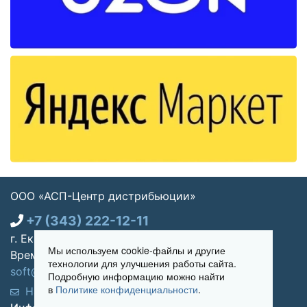
ООО «АСП-Центр дистрибьюции»
+7 (343) 222-12-11
г. Екатеринбург, ул. Щорса 7, офис 270
Мы используем cookie-файлы и другие
Время работы: Пн-пт 09:00 - 18:00
технологии для улучшения работы сайта.
soft@asp-partners.ru
Подробную информацию можно найти
в
Политике конфиденциальности
.
Написать нам
Обратный звонок