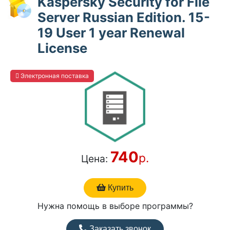
Kaspersky Security for File
Server Russian Edition. 15-
19 User 1 year Renewal
License
Электронная поставка
740
р.
Цена:
Купить
Нужна помощь в выборе программы?
Заказать звонок