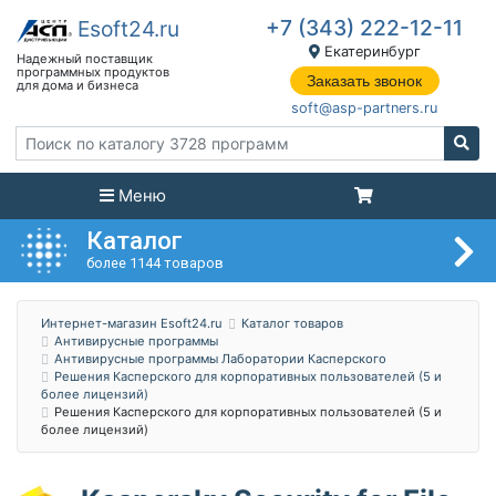
+7 (343) 222-12-11
Екатеринбург
Заказать звонок
soft@asp-partners.ru
Меню
Каталог
более 1144 товаров
Интернет-магазин Esoft24.ru
Каталог товаров
Антивирусные программы
Антивирусные программы Лаборатории Касперского
Решения Касперского для корпоративных пользователей (5 и
более лицензий)
Решения Касперского для корпоративных пользователей (5 и
более лицензий)