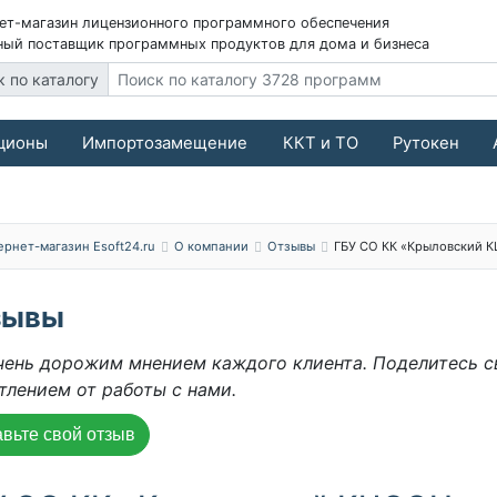
ет-магазин лицензионного программного обеспечения
ый поставщик программных продуктов для дома и бизнеса
к по каталогу
ционы
Импортозамещение
ККТ и ТО
Рутокен
ернет-магазин Esoft24.ru
О компании
Отзывы
ГБУ СО КК «Крыловский 
зывы
ень дорожим мнением каждого клиента. Поделитесь 
тлением от работы с нами.
вьте свой отзыв