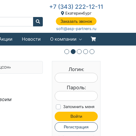
+7 (343) 222-12-11
Екатеринбург
Заказать звонок
soft@asp-partners.ru
Акции
Новости
О компании
КЦСОН»
Логин:
Пароль:
своим
Запомнить меня
Войти
Регистрация