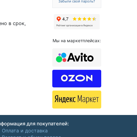
Забыли свой пароль?
но в срок,
Мы на маркетплейсах:
формация для покупателей:
Оплата и доставка