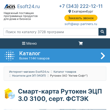
+7 (343) 222-12-11
Екатеринбург
Заказать звонок
soft@asp-partners.ru
Меню
Каталог
более 1144 товаров
Интернет-магазин Esoft24.ru
Каталог товаров
Носители для ЭП (УКЭП)
Рутокен (АО "Актив-Софт")
Смарт-карта Рутокен ЭЦП
3.0 3100, серт. ФСТЭК