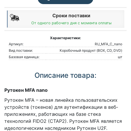
Сроки поставки
От одного рабочего дня с момента оплаты
Характеристики:
Артикул:
RU_MFA_C_nano
Вид поставки:
Коробочный продукт (BOX, CD, DVD)
Базовая единица:
шт
Описание товара:
Рутокен MFA nano
Рутокен MFA – новая линейка пользовательских
устройств (токенов) для аутентификации в веб-
приложениях, работающих на базе стека
технологий FIDO2 (CTAP2). Рутокен MFA является
идеологическим наследником Рутокен U2F.