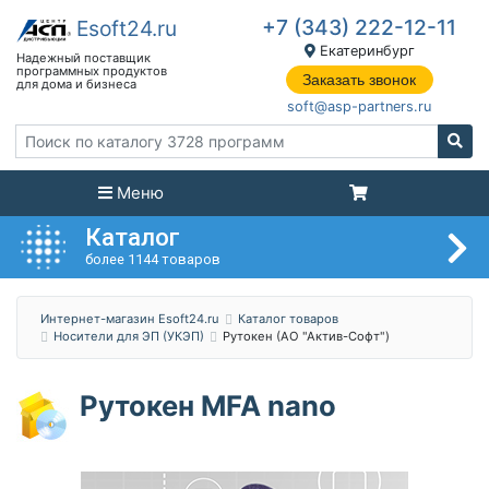
+7 (343) 222-12-11
Екатеринбург
Заказать звонок
soft@asp-partners.ru
Меню
Каталог
более 1144 товаров
Интернет-магазин Esoft24.ru
Каталог товаров
Носители для ЭП (УКЭП)
Рутокен (АО "Актив-Софт")
Рутокен MFA nano