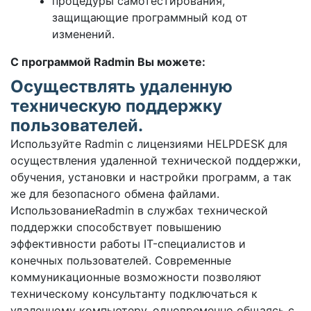
процедуры самотестирования,
защищающие программный код от
изменений.
С программой Radmin Вы можете:
Осуществлять удаленную
техническую поддержку
пользователей.
Используйте Radmin с лицензиями HELPDESK для
осуществления удаленной технической поддержки,
обучения, установки и настройки программ, а так
же для безопасного обмена файлами.
ИспользованиеRadmin в службах технической
поддержки способствует повышению
эффективности работы IT-специалистов и
конечных пользователей. Современные
коммуникационные возможности позволяют
техническому консультанту подключаться к
удаленному компьютеру, одновременно общаясь с