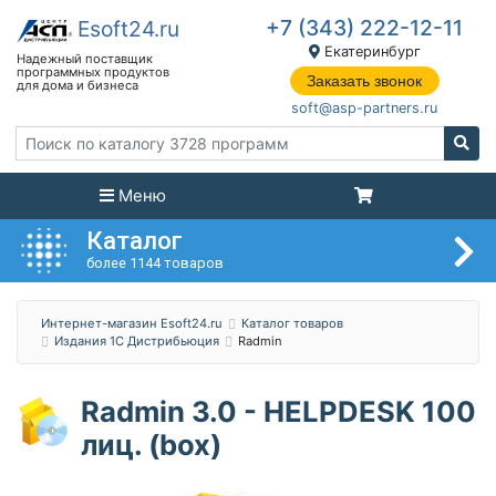
+7 (343) 222-12-11
Екатеринбург
Заказать звонок
soft@asp-partners.ru
Меню
Каталог
более 1144 товаров
Интернет-магазин Esoft24.ru
Каталог товаров
Издания 1C Дистрибьюция
Radmin
Radmin 3.0 - HELPDESK 100
лиц. (box)