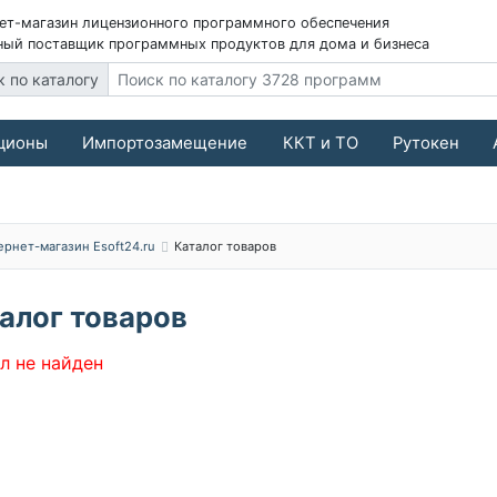
ет-магазин лицензионного программного обеспечения
ый поставщик программных продуктов для дома и бизнеса
к по каталогу
ционы
Импортозамещение
ККТ и ТО
Рутокен
ернет-магазин Esoft24.ru
Каталог товаров
алог товаров
л не найден