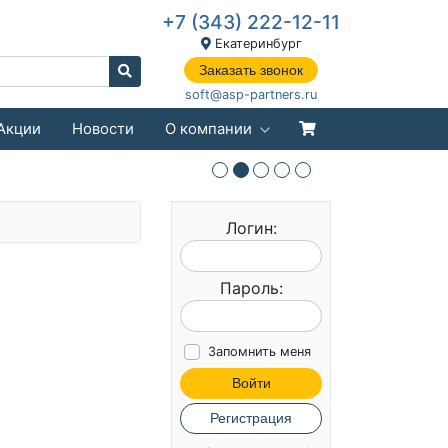
+7 (343) 222-12-11
Екатеринбург
Заказать звонок
soft@asp-partners.ru
Акции
Новости
О компании
Логин:
Пароль:
Запомнить меня
Войти
Регистрация