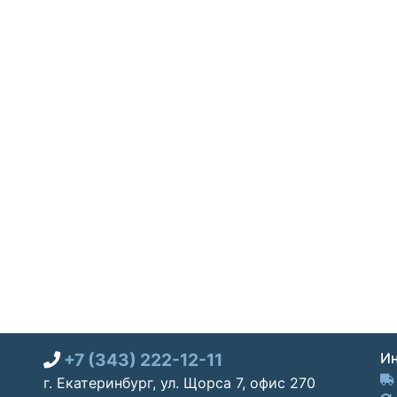
+7 (343) 222-12-11
Ин
г. Екатеринбург, ул. Щорса 7, офис 270