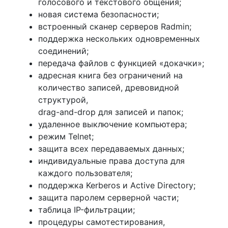
голосового и текстового общения;
новая система безопасности;
встроенный сканер серверов Radmin;
поддержка нескольких одновременных
соединений;
передача файлов с функцией «докачки»;
адресная книга без ограничений на
количество записей, древовидной
структурой,
drag-and-drop для записей и папок;
удаленное выключение компьютера;
режим Telnet;
защита всех передаваемых данных;
индивидуальные права доступа для
каждого пользователя;
поддержка Kerberos и Active Directory;
защита паролем серверной части;
таблица IP-фильтрации;
процедуры самотестирования,