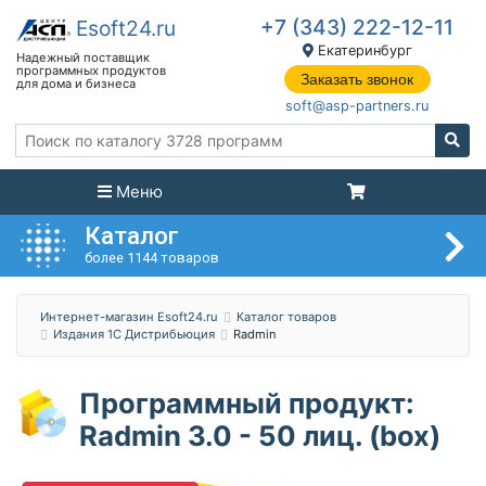
+7 (343) 222-12-11
Екатеринбург
Заказать звонок
soft@asp-partners.ru
Меню
Каталог
более 1144 товаров
Интернет-магазин Esoft24.ru
Каталог товаров
Издания 1C Дистрибьюция
Radmin
Программный продукт:
Radmin 3.0 - 50 лиц. (box)