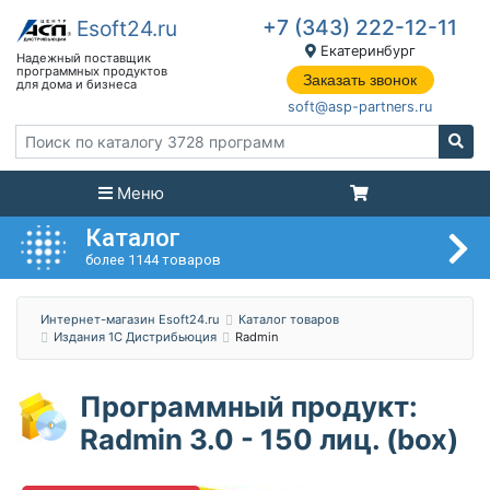
+7 (343) 222-12-11
Екатеринбург
Заказать звонок
soft@asp-partners.ru
Меню
Каталог
более 1144 товаров
Интернет-магазин Esoft24.ru
Каталог товаров
Издания 1C Дистрибьюция
Radmin
Программный продукт:
Radmin 3.0 - 150 лиц. (box)