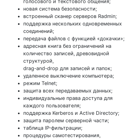
голосового и текстового общения;
новая система безопасности;
встроенный сканер серверов Radmin;
поддержка нескольких одновременных
соединений;
передача файлов с функцией «докачки»;
адресная книга без ограничений на
количество записей, древовидной
структурой,
drag-and-drop для записей и папок;
удаленное выключение компьютера;
режим Telnet;
защита всех передаваемых данных;
индивидуальные права доступа для
каждого пользователя;
поддержка Kerberos и Active Directory;
защита паролем серверной части;
таблица IP-фильтрации;
процедуры самотестирования,