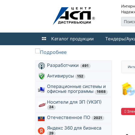
Интерн
Надежн
Поис
Каталог продукции
Тендеры/Аук
Разработчики
491
Инт
Антивирусы
152
Операционные системы и
офисные программы
1668
Носители для ЭП (УКЭП)
24
Элек
Отечественное ПО
2021
Яндекс 360 для бизнеса
29