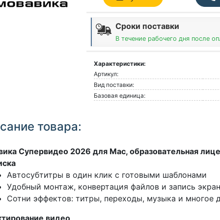
Сроки поставки
В течение рабочего дня после о
Характеристики:
Артикул:
Вид поставки:
Базовая единица:
сание товара:
ика Супервидео 2026 для Mac, образовательная лице
иска
Автосубтитры в один клик с готовыми шаблонами
Удобный монтаж, конвертация файлов и запись экра
Сотни эффектов: титры, переходы, музыка и многое 
тиро­вание видео