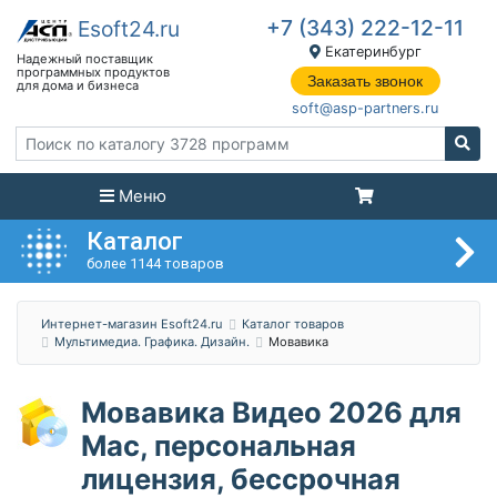
+7 (343) 222-12-11
Екатеринбург
Заказать звонок
soft@asp-partners.ru
Меню
Каталог
более 1144 товаров
Интернет-магазин Esoft24.ru
Каталог товаров
Мультимедиа. Графика. Дизайн.
Мовавика
Мовавика Видео 2026 для
Мас, персональная
лицензия, бессрочная