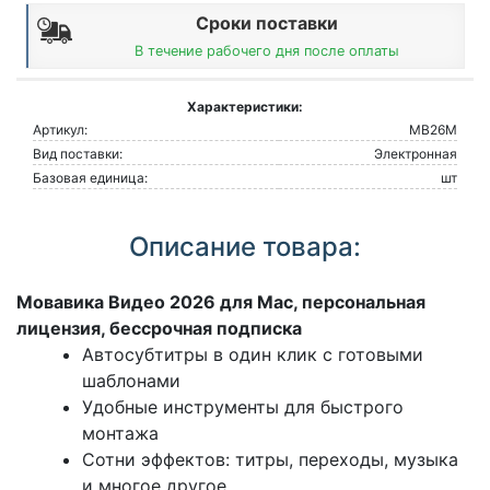
Сроки поставки
В течение рабочего дня после оплаты
Характеристики:
Артикул:
МВ26М
Вид поставки:
Электронная
Базовая единица:
шт
Описание товара:
Мовавика Видео 2026 для Mac, персональная
лицензия, бессрочная подписка
Автосубтитры в один клик с готовыми
шаблонами
Удобные инструменты для быстрого
монтажа
Сотни эффектов: титры, переходы, музыка
и многое другое