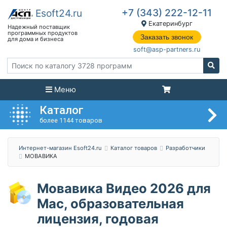
+7 (343) 222-12-11
Екатеринбург
Заказать звонок
soft@asp-partners.ru
Меню
Каталог
более 1144 товаров
Интернет-магазин Esoft24.ru
Каталог товаров
Разработчики
МОВАВИКА
Мовавика Видео 2026 для
Мас, образовательная
лицензия, годовая