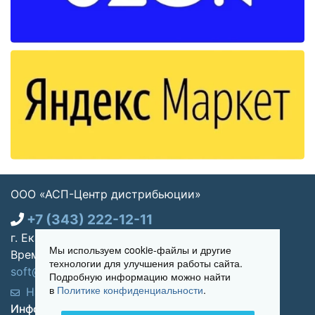
ООО «АСП-Центр дистрибьюции»
+7 (343) 222-12-11
г. Екатеринбург, ул. Щорса 7, офис 270
Мы используем cookie-файлы и другие
Время работы: Пн-пт 09:00 - 18:00
технологии для улучшения работы сайта.
soft@asp-partners.ru
Подробную информацию можно найти
в
Политике конфиденциальности
.
Написать нам
Обратный звонок
Информация для покупателей: