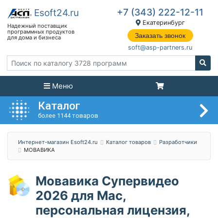
+7 (343) 222-12-11
Екатеринбург
Заказать звонок
soft@asp-partners.ru
Меню
Каталог
более 1144 товаров
Интернет-магазин Esoft24.ru
Каталог товаров
Разработчики
МОВАВИКА
Мовавика Супервидео
2026 для Мас,
персональная лицензия,