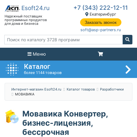
+7 (343) 222-12-11
Екатеринбург
Заказать звонок
soft@asp-partners.ru
Меню
Каталог
более 1144 товаров
Интернет-магазин Esoft24.ru
Каталог товаров
Разработчики
МОВАВИКА
Мовавика Конвертер,
бизнес-лицензия,
бессрочная