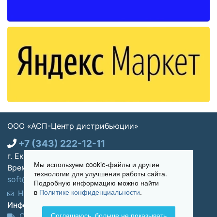
ООО «АСП-Центр дистрибьюции»
+7 (343) 222-12-11
г. Екатеринбург, ул. Щорса 7, офис 270
Мы используем cookie-файлы и другие
Время работы: Пн-пт 09:00 - 18:00
технологии для улучшения работы сайта.
soft@asp-partners.ru
Подробную информацию можно найти
в
Политике конфиденциальности
.
Написать нам
Обратный звонок
Информация для покупателей:
Соглашаюсь, больше не показывать
Оплата и доставка