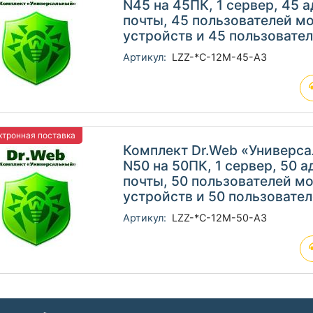
N45 на 45ПК, 1 сервер, 45 
почты, 45 пользователей м
устройств и 45 пользовате
Артикул:
LZZ-*C-12M-45-A3
тронная поставка
Комплект Dr.Web «Универс
N50 на 50ПК, 1 сервер, 50 
почты, 50 пользователей м
устройств и 50 пользовате
Артикул:
LZZ-*C-12M-50-A3