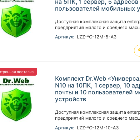
на 5ПК, 1 сервер, 5 адресов
пользователей мобильных 
Доступная комплексная защита enterp
предприятий малого и среднего мас
Артикул:
LZZ-*C-12M-5-A3
тронная поставка
Комплект Dr.Web «Универс
N10 на 10ПК, 1 сервер, 10 а
почты и 10 пользователей 
устройств
Доступная комплексная защита enterp
предприятий малого и среднего мас
Артикул:
LZZ-*C-12M-10-A3