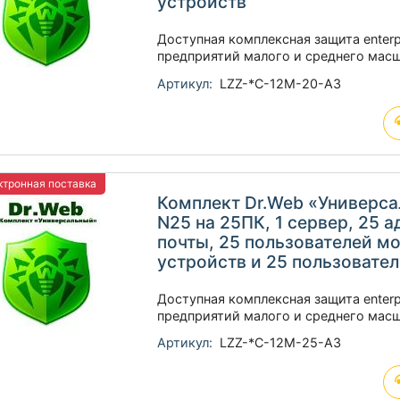
устройств
Доступная комплексная защита enterp
предприятий малого и среднего мас
Артикул:
LZZ-*C-12M-20-A3
тронная поставка
Комплект Dr.Web «Универс
N25 на 25ПК, 1 сервер, 25 
почты, 25 пользователей м
устройств и 25 пользовате
Доступная комплексная защита enterp
предприятий малого и среднего мас
Артикул:
LZZ-*C-12M-25-A3