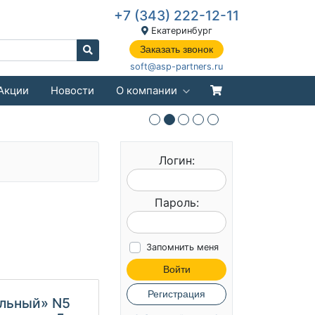
+7 (343) 222-12-11
Екатеринбург
Заказать звонок
soft@asp-partners.ru
Акции
Новости
О компании
Логин:
Пароль:
Запомнить меня
Войти
Регистрация
альный» N5