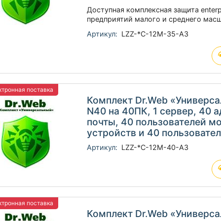
Доступная комплексная защита enterp
предприятий малого и среднего мас
Артикул:
LZZ-*C-12M-35-A3
тронная поставка
Комплект Dr.Web «Универс
N40 на 40ПК, 1 сервер, 40 
почты, 40 пользователей м
устройств и 40 пользовате
Артикул:
LZZ-*C-12M-40-A3
тронная поставка
Комплект Dr.Web «Универс