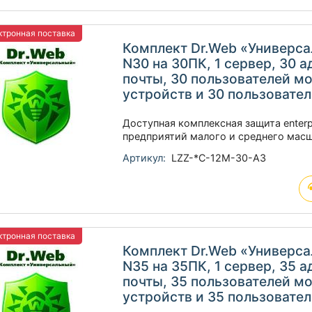
тронная поставка
Комплект Dr.Web «Универс
N30 на 30ПК, 1 сервер, 30 
почты, 30 пользователей м
устройств и 30 пользовате
Доступная комплексная защита enterp
предприятий малого и среднего мас
Артикул:
LZZ-*C-12M-30-A3
тронная поставка
Комплект Dr.Web «Универс
N35 на 35ПК, 1 сервер, 35 
почты, 35 пользователей м
устройств и 35 пользовате