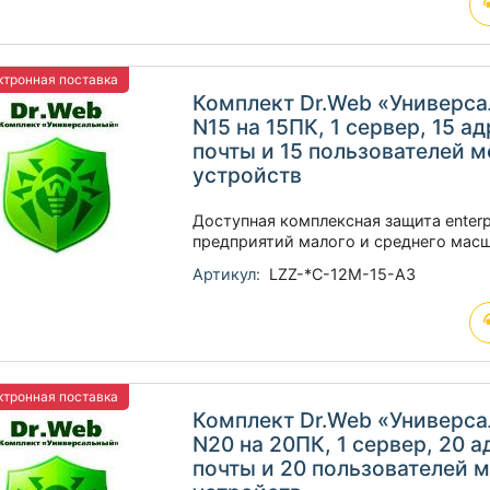
тронная поставка
Комплект Dr.Web «Универс
N15 на 15ПК, 1 сервер, 15 а
почты и 15 пользователей 
устройств
Доступная комплексная защита enterp
предприятий малого и среднего мас
Артикул:
LZZ-*C-12M-15-A3
тронная поставка
Комплект Dr.Web «Универс
N20 на 20ПК, 1 сервер, 20 
почты и 20 пользователей 