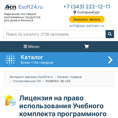
+7 (343) 222-12-11
Екатеринбург
Заказать звонок
soft@asp-partners.ru
Меню
Каталог
более 1144 товаров
Интернет-магазин Esoft24.ru
Каталог товаров
Отечественное ПО
КОМПАС-3D v20
Лицензия на право
использования Учебного
комплекта программного