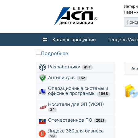
Интерн
Надежн
Поис
Каталог продукции
Тендеры/Аук
Разработчики
491
Инт
Антивирусы
152
Операционные системы и
офисные программы
1668
Носители для ЭП (УКЭП)
24
Отечественное ПО
2021
Яндекс 360 для бизнеса
29