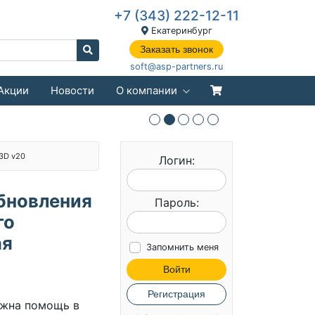
+7 (343) 222-12-11
Екатеринбург
Заказать звонок
soft@asp-partners.ru
Акции
Новости
О компании
3D v20
Логин:
обновления
Пароль:
го
ая
Запомнить меня
Войти
Регистрация
жна помощь в