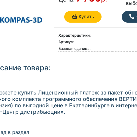
выб
Купить
З
Характеристики:
Артикул:
Базовая единица:
сание товара:
ожете купить Лицензионный платеж за пакет обн
ного комплекта программного обеспечения ВЕРТИ
нзия) по выгодной цене в Екатеринбурге в интерн
-Центр дистрибьюции».
ад в раздел