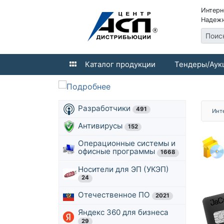
Интерн
Надежн
Поис
Каталог продукции
Тендеры/Аук
Разработчики
491
Инт
Антивирусы
152
Операционные системы и
офисные программы
1668
Носители для ЭП (УКЭП)
24
Отечественное ПО
2021
Яндекс 360 для бизнеса
29