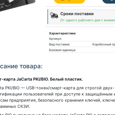
Сроки поставки
От одного рабочего дня с момен
Характеристики:
Артикул:
Вид поставки:
Коробочный пр
Базовая единица:
сание товара:
-карта JaCarta PKI/BIO. Белый пластик.
ta PKI/BIO — USB-токен/смарт-карта для строгой двух
нтификации пользователей при доступе к защищённым
сам предприятия, безопасного хранения ключей, ключ
раммных СКЗИ.