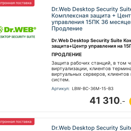
тронная поставка
Dr.Web Desktop Security Suit
Комплексная защита + Цен
управления 15ПК 36 месяце
Продление
Dr.Web Desktop Security Suite К
защита+Центр управления на 15
ПРОДЛЕНИЕ
Защита рабочих станций, в том ч
виртуализации, клиентов термин
виртуальных серверов, клиентов
систем.
Артикул:
LBW-BC-36M-15-B3
41 310
.-
тронная поставка
Dr.Web Desktop Security Suit