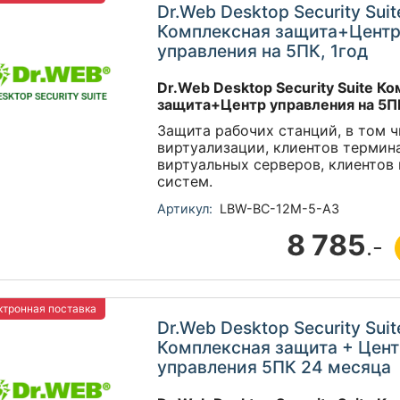
Dr.Web Desktop Security Suit
Комплексная защита+Цент
управления на 5ПК, 1год
Dr.Web Desktop Security Suite К
защита+Центр управления на 5ПК
Защита рабочих станций, в том ч
виртуализации, клиентов термин
виртуальных серверов, клиентов
систем.
Артикул:
LBW-BC-12M-5-A3
8 785
.-
тронная поставка
Dr.Web Desktop Security Suit
Комплексная защита + Цен
управления 5ПК 24 месяца