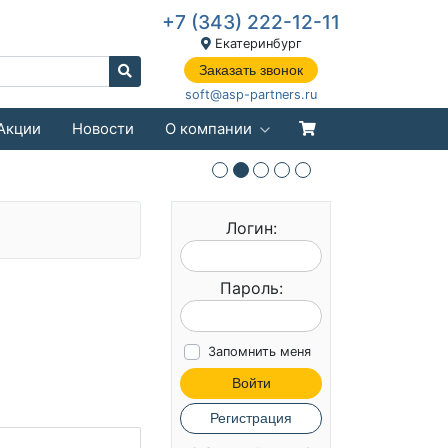
+7 (343) 222-12-11
Екатеринбург
Заказать звонок
soft@asp-partners.ru
Акции
Новости
О компании
Логин:
Пароль:
Запомнить меня
Войти
Регистрация