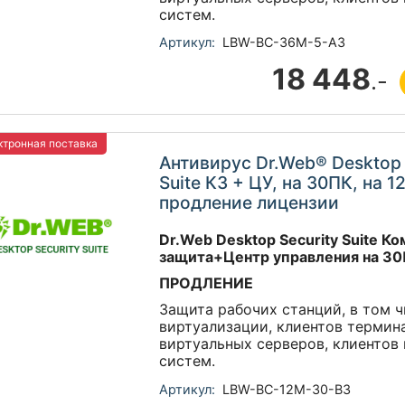
систем.
Артикул:
LBW-BC-36M-5-A3
18 448
.-
тронная поставка
Антивирус Dr.Web® Desktop 
Suite КЗ + ЦУ, на 30ПК, на 1
продление лицензии
Dr.Web Desktop Security Suite К
защита+Центр управления на 30
ПРОДЛЕНИЕ
Защита рабочих станций, в том ч
виртуализации, клиентов термин
виртуальных серверов, клиентов
систем.
Артикул:
LBW-BC-12M-30-B3