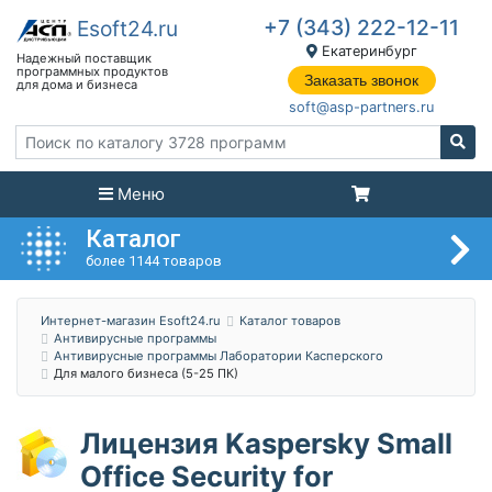
+7 (343) 222-12-11
Екатеринбург
Заказать звонок
soft@asp-partners.ru
Меню
Каталог
более 1144 товаров
Интернет-магазин Esoft24.ru
Каталог товаров
Антивирусные программы
Антивирусные программы Лаборатории Касперского
Для малого бизнеса (5-25 ПК)
Лицензия Kaspersky Small
Office Security for