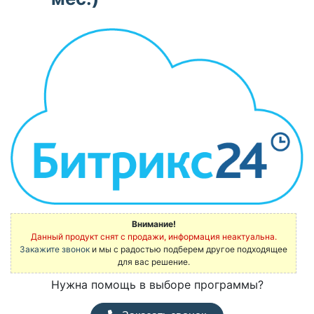
Внимание!
Данный продукт снят с продажи, информация неактуальна.
Закажите звонок
и мы с радостью подберем другое подходящее
для вас решение.
Нужна помощь в выборе программы?