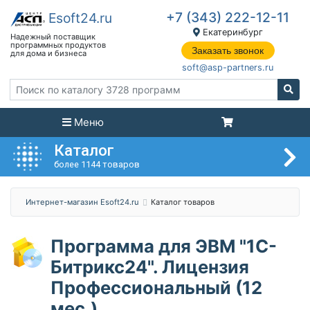
+7 (343) 222-12-11
Екатеринбург
Заказать звонок
soft@asp-partners.ru
Меню
Каталог
более 1144 товаров
Интернет-магазин Esoft24.ru
Каталог товаров
Программа для ЭВМ "1С-
Битрикс24". Лицензия
Профессиональный (12
мес.)