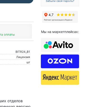
Забыли свой пароль?
Мы на маркетплейсах:
та оплаты
BITR24_B1
Лицензия
шт
ших отделов
ширенную версию