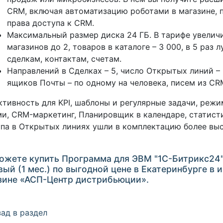
CRM, включая автоматизацию роботами в магазине, 
права доступа к CRM.
Максимальный размер диска 24 ГБ. В тарифе увелич
магазинов до 2, товаров в каталоге – 3 000, в 5 раз 
сделкам, контактам, счетам.
Направлений в Сделках – 5, число Открытых линий – 
ящиков Почты – по одному на человека, писем из CRM
тивность для KPI, шаблоны и регулярные задачи, реж
и, CRM-маркетинг, Планировщик в календаре, статист
па в Открытых линиях ушли в комплектацию более вы
ожете купить Программа для ЭВМ "1С-Битрикс24"
вый (1 мес.) по выгодной цене в Екатеринбурге в 
зине «АСП-Центр дистрибьюции».
ад в раздел