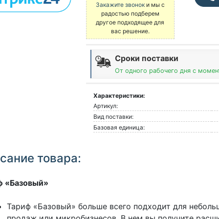
Закажите звонок
и мы с
радостью подберем
другое подходящее для
вас решение.
Сроки поставки
От одного рабочего дня с момен
Характеристики:
Артикул:
Вид поставки:
Базовая единица:
сание товара:
ф «Базовый»
Тариф «Базовый» больше всего подходит для неболь
продаж или микробизнесов. В нем вы получите рас