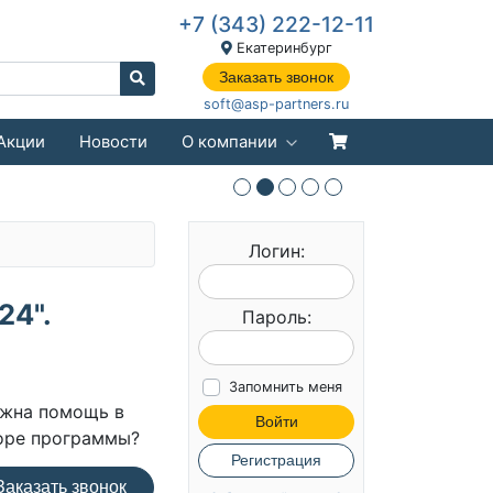
+7 (343) 222-12-11
Екатеринбург
Заказать звонок
soft@asp-partners.ru
Акции
Новости
О компании
Логин:
24".
Пароль:
Запомнить меня
жна помощь в
Войти
оре программы?
Регистрация
аказать звонок