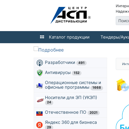
Интерн
Надежн
Поис
Каталог продукции
Тендеры/Аук
Разработчики
491
Инт
Антивирусы
152
Операционные системы и
офисные программы
1668
Носители для ЭП (УКЭП)
24
Отечественное ПО
2021
Яндекс 360 для бизнеса
29