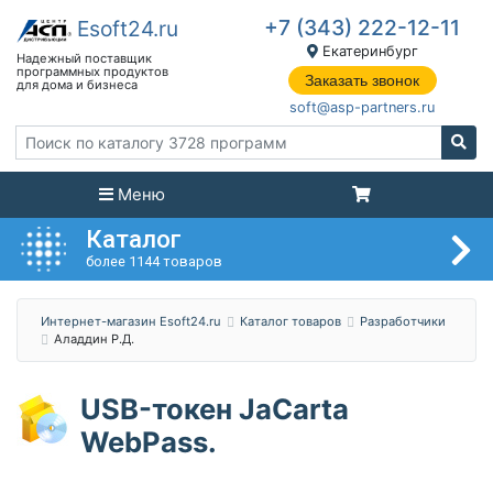
+7 (343) 222-12-11
Екатеринбург
Заказать звонок
soft@asp-partners.ru
Меню
Каталог
более 1144 товаров
Интернет-магазин Esoft24.ru
Каталог товаров
Разработчики
Аладдин Р.Д.
USB-токен JaCarta
WebPass.