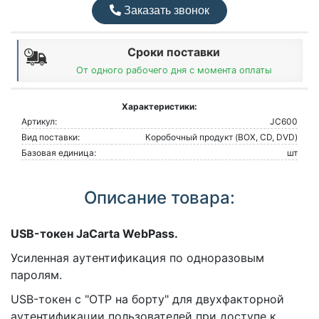
Заказать звонок
Сроки поставки
От одного рабочего дня с момента оплаты
Характеристики:
Артикул:
JC600
Вид поставки:
Коробочный продукт (BOX, CD, DVD)
Базовая единица:
шт
Описание товара:
USB-токен JaCarta WebPass.
Усиленная аутентификация по одноразовым
паролям.
USB-токен с "OTP на борту" для двухфакторной
аутентификации пользователей при доступе к