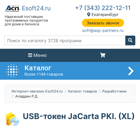
+7 (343) 222-12-11
Екатеринбург
Заказать звонок
soft@asp-partners.ru
Меню
Каталог
более 1144 товаров
Интернет-магазин Esoft24.ru
Каталог товаров
Разработчики
Аладдин Р.Д.
USB-токен JaCarta PKI. (XL)