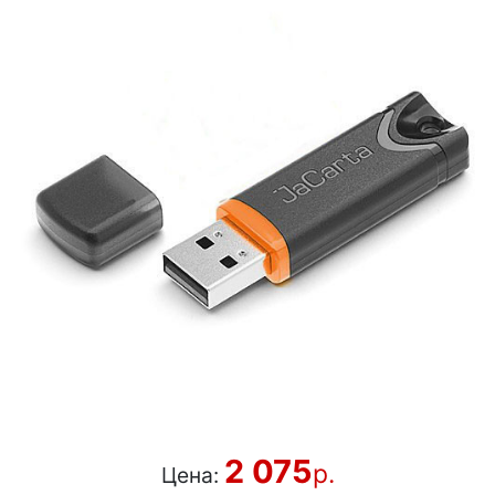
2 075
р.
Цена: