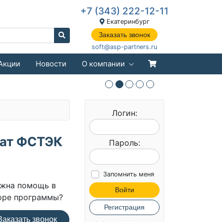
+7 (343) 222-12-11
Екатеринбург
Заказать звонок
soft@asp-partners.ru
Акции
Новости
О компании
Логин:
кат ФСТЭК
Пароль:
Запомнить меня
жна помощь в
Войти
оре программы?
Регистрация
аказать звонок