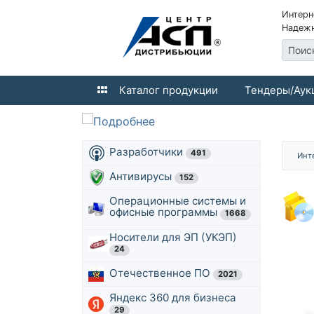
Интерн
Надежн
Поис
Каталог продукции
Тендеры/Аук
Разработчики
491
Инт
Антивирусы
152
Операционные системы и
офисные программы
1668
Носители для ЭП (УКЭП)
24
Отечественное ПО
2021
Яндекс 360 для бизнеса
29