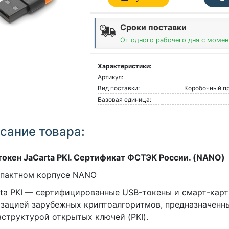
Сроки поставки
От одного рабочего дня с момен
Характеристики:
Артикул:
Вид поставки:
Коробочный пр
Базовая единица:
сание товара:
окен JaCarta PKI. Сертификат ФСТЭК России. (NANO)
мпактном корпусе NANO
ta PKI — сертифицированные USB-токены и смарт-карт
зацией зарубежных криптоалгоритмов, предназначенны
структурой открытых ключей (PKI).