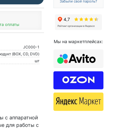
Забыли свой пароль?
та оплаты
Мы на маркетплейсах:
JC000-1
одукт (BOX, CD, DVD)
шт
ы с аппаратной
е для работы с