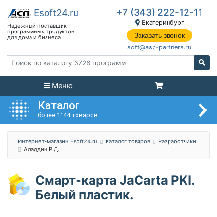
+7 (343) 222-12-11
Екатеринбург
Заказать звонок
soft@asp-partners.ru
Меню
Каталог
более 1144 товаров
Интернет-магазин Esoft24.ru
Каталог товаров
Разработчики
Аладдин Р.Д.
Смарт-карта JaCarta PKI.
Белый пластик.