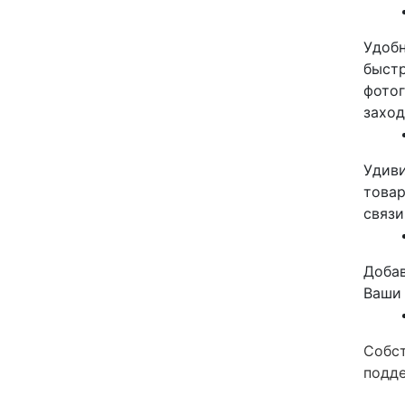
Удобн
быстр
фотог
заход
Удиви
товар
связи
Добав
Ваши 
Собст
подде