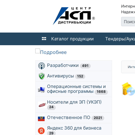
Интерн
Надежн
Поис
Каталог продукции
Тендеры/Аук
Разработчики
491
Инт
Антивирусы
152
Операционные системы и
офисные программы
1668
Носители для ЭП (УКЭП)
24
Отечественное ПО
2021
Яндекс 360 для бизнеса
29