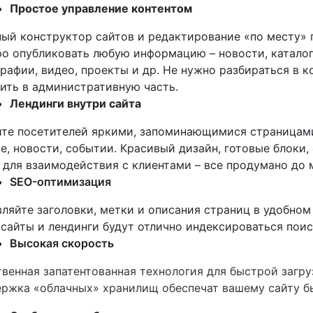
Простое управление контентом
ый конструктор сайтов и редактирование «по месту»
о опубликовать любую информацию – новости, каталог
рафии, видео, проекты и др. Не нужно разбираться в к
ить в административную часть.
Лендинги внутри сайта
те посетителей яркими, запоминающимися страницами
е, новости, событии. Красивый дизайн, готовые блоки
 для взаимодействия с клиентами – все продумано до 
SEO-оптимизация
ляйте заголовки, метки и описания страниц в удобном
сайты и лендинги будут отлично индексироваться пои
Высокая скорость
венная запатентованная технология для быстрой загру
ржка «облачных» хранилищ обеспечат вашему сайту б