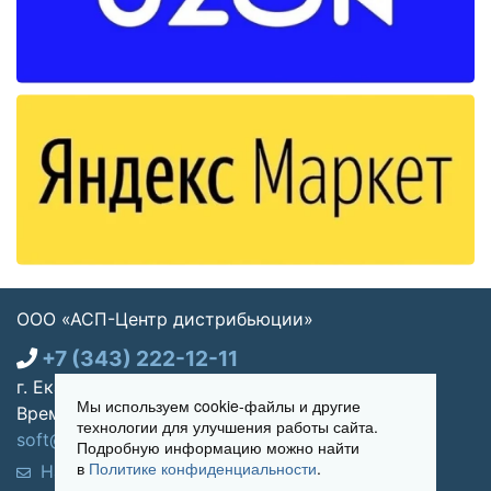
ООО «АСП-Центр дистрибьюции»
+7 (343) 222-12-11
г. Екатеринбург, ул. Щорса 7, офис 270
Мы используем cookie-файлы и другие
Время работы: Пн-пт 09:00 - 18:00
технологии для улучшения работы сайта.
soft@asp-partners.ru
Подробную информацию можно найти
в
Политике конфиденциальности
.
Написать нам
Обратный звонок