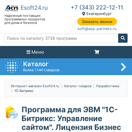
+7 (343) 222-12-11
Екатеринбург
Заказать звонок
soft@asp-partners.ru
Меню
Каталог
более 1144 товаров
Интернет-магазин Esoft24.ru
Каталог товаров
Разработчики
1С-Битрикс
Программа для ЭВМ "1С-
Битрикс: Управление
сайтом". Лицензия Бизнес