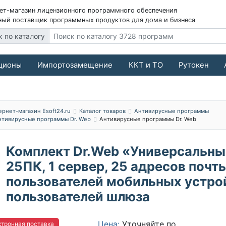
ет-магазин лицензионного программного обеспечения
ый поставщик программных продуктов для дома и бизнеса
к по каталогу
ционы
Импортозамещение
ККТ и ТО
Рутокен
ернет-магазин Esoft24.ru
Каталог товаров
Антивирусные программы
нтивирусные программы Dr. Web
Антивирусные программы Dr. Web
Комплект Dr.Web «Универсальны
25ПК, 1 сервер, 25 адресов почты
пользователей мобильных устрой
пользователей шлюза
Цена:
Уточняйте по
тронная поставка