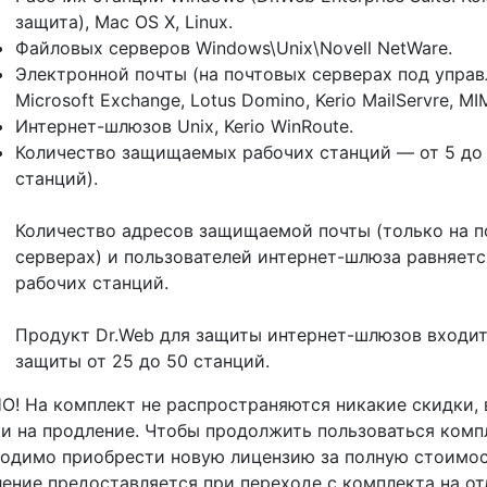
защита), Mac OS X, Linux.
Файловых серверов Windows\Unix\Novell NetWare.
Электронной почты (на почтовых серверах под управ
Microsoft Exchange, Lotus Domino, Kerio MailServre, M
Интернет-шлюзов Unix, Kerio WinRoute.
Количество защищаемых рабочих станций — от 5 до 
станций).
Количество адресов защищаемой почты (только на 
серверах) и пользователей интернет-шлюза равняетс
рабочих станций.
Продукт Dr.Web для защиты интернет-шлюзов входит
защиты от 25 до 50 станций.
! На комплект не распространяются никакие скидки, 
и на продление. Чтобы продолжить пользоваться комп
одимо приобрести новую лицензию за полную стоимос
ение предоставляется при переходе с комплекта на о